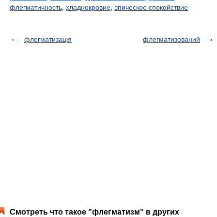
флегматичность
,
хладнокровие
,
эпическое спокойствие
флегматизація
флегматизований
Смотреть что такое "флегматизм" в других