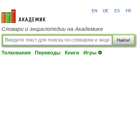
EN
DE
ES
FR
academic.ru
Словари и энциклопедии на Академике
Найти!
Толкования
Переводы
Книги
Игры ⚽