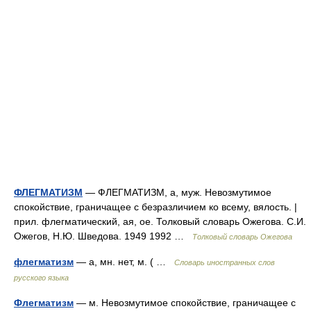
ФЛЕГМАТИЗМ
— ФЛЕГМАТИЗМ, а, муж. Невозмутимое
спокойствие, граничащее с безразличием ко всему, вялость. |
прил. флегматический, ая, ое. Толковый словарь Ожегова. С.И.
Ожегов, Н.Ю. Шведова. 1949 1992 …
Толковый словарь Ожегова
флегматизм
— а, мн. нет, м. ( …
Словарь иностранных слов
русского языка
Флегматизм
— м. Невозмутимое спокойствие, граничащее с